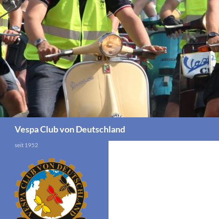
Zum
Inhalt
springen
Suchen
Vespa Club von Deutschland
seit 1952