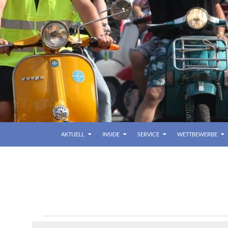
AKTUELL
INSIDE
SERVICE
WETTBEWERBE
Veranstaltungen