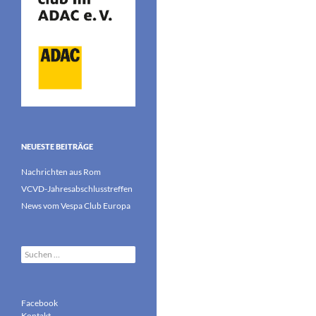
NEUESTE BEITRÄGE
Nachrichten aus Rom
VCVD-Jahresabschlusstreffen
News vom Vespa Club Europa
Suchen
nach:
Facebook
Kontakt