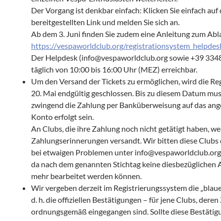
Der Vorgang ist denkbar einfach: Klicken Sie einfach auf
bereitgestellten Link und melden Sie sich an.
Ab dem 3. Juni finden Sie zudem eine Anleitung zum Abl
https://vespaworldclub.org/registrationsystem_helpdes
Der Helpdesk (info@vespaworldclub.org sowie +39 334
täglich von 10:00 bis 16:00 Uhr (MEZ) erreichbar.
Um den Versand der Tickets zu ermöglichen, wird die Re
20. Mai endgültig geschlossen. Bis zu diesem Datum mu
zwingend die Zahlung per Banküberweisung auf das an
Konto erfolgt sein.
An Clubs, die ihre Zahlung noch nicht getätigt haben, we
Zahlungserinnerungen versandt. Wir bitten diese Clubs 
bei etwaigen Problemen unter info@vespaworldclub.org
da nach dem genannten Stichtag keine diesbezüglichen 
mehr bearbeitet werden können.
Wir vergeben derzeit im Registrierungssystem die „blau
d. h. die offiziellen Bestätigungen – für jene Clubs, dere
ordnungsgemäß eingegangen sind. Sollte diese Bestätig