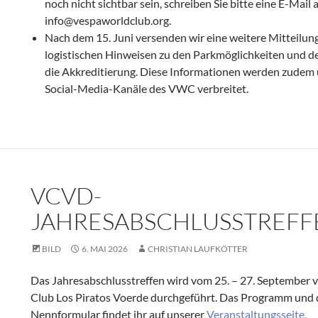
noch nicht sichtbar sein, schreiben Sie bitte eine E-Mail 
info@vespaworldclub.org.
Nach dem 15. Juni versenden wir eine weitere Mitteilun
logistischen Hinweisen zu den Parkmöglichkeiten und d
die Akkreditierung. Diese Informationen werden zudem 
Social-Media-Kanäle des VWC verbreitet.
VCVD-
JAHRESABSCHLUSSTREFF
BILD
6. MAI 2026
CHRISTIAN LAUFKÖTTER
Das Jahresabschlusstreffen wird vom 25. – 27. September
Club Los Piratos Voerde durchgeführt. Das Programm und 
Nennformular findet ihr auf unserer
Veranstaltungsseite.