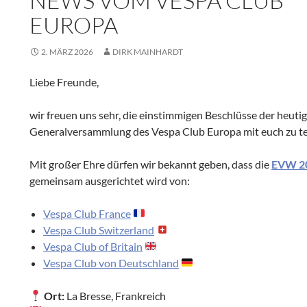
NEWS VOM VESPA CLUB
EUROPA
2. MÄRZ 2026
DIRK MAINHARDT
Liebe Freunde,
wir freuen uns sehr, die einstimmigen Beschlüsse der heuti
Generalversammlung des Vespa Club Europa mit euch zu te
Mit großer Ehre dürfen wir bekannt geben, dass die
EVW 2
gemeinsam ausgerichtet wird von:
Vespa Club France
Vespa Club Switzerland
Vespa Club of Britain
Vespa Club von Deutschland
Ort:
La Bresse, Frankreich