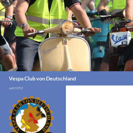
Zum
Inhalt
springen
Suchen
Vespa Club von Deutschland
seit 1952