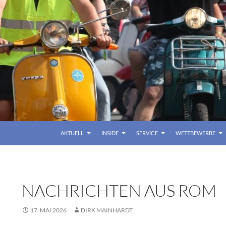
AKTUELL
INSIDE
SERVICE
WETTBEWERBE
NACHRICHTEN AUS ROM
17. MAI 2026
DIRK MAINHARDT