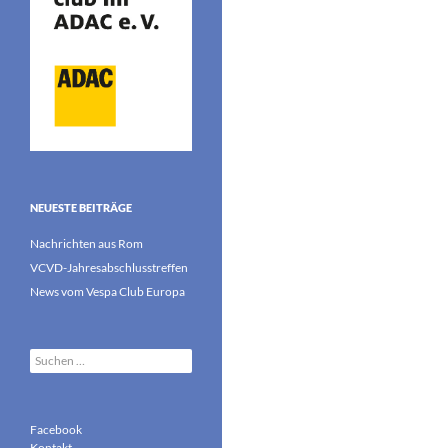
NEUESTE BEITRÄGE
Nachrichten aus Rom
VCVD-Jahresabschlusstreffen
News vom Vespa Club Europa
Suchen
nach:
Facebook
Kontakt