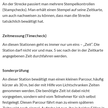
An der Strecke passiert man mehrere Stempelkontrollen
(Stampchecks). Man erhält einen Stempel auf seine Zeitkarte,
um auch nachweisen zu können, dass man die Strecke
tatsächlich bewältigt hat.
Zeitmessung (Timecheck)
An diesen Stationen geht es immer nur um eins – „Zeit“. Die
Station darf nicht vor und max. 5 sec nach der in der Zeitkarte
angegebenen Zeit durchfahren werden.
Sonderprüfung
An dieser Station bewältigt man einen kleinen Parcour, häufig
kürzer als 30 m, bei der mit Hilfe von Lichtschranken Zeiten
genommen werden. Die benötigte Zeit ist dabei nicht
vorgegeben, sondern wird vom Teilnehmer für sich selbst
festgelegt. Diesen Parcour fährt man zu einem späteren
Zeitpunkt noch einmal. Aufgabe ist nun, ihn in beiden Fällen in