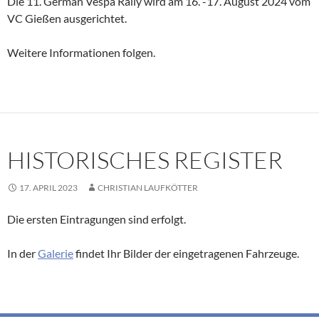
Die 11. German Vespa Rally wird am 16. -17. August 2024 vom
VC Gießen ausgerichtet.
Weitere Informationen folgen.
HISTORISCHES REGISTER
17. APRIL 2023
CHRISTIAN LAUFKÖTTER
Die ersten Eintragungen sind erfolgt.
In der
Galerie
findet Ihr Bilder der eingetragenen Fahrzeuge.