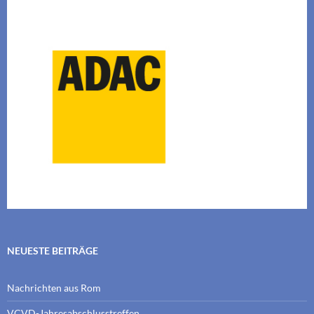
NEUESTE BEITRÄGE
Nachrichten aus Rom
VCVD-Jahresabschlusstreffen