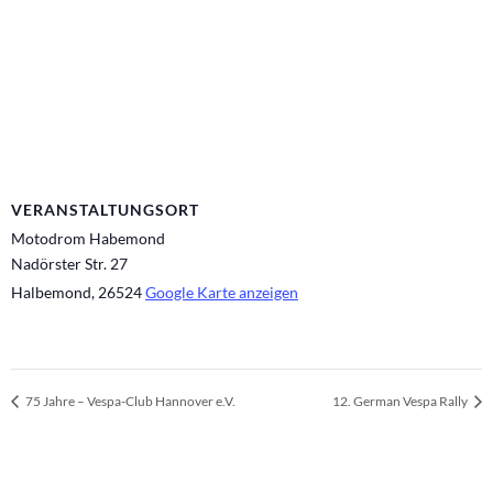
VERANSTALTUNGSORT
Motodrom Habemond
Nadörster Str. 27
Halbemond
,
26524
Google Karte anzeigen
75 Jahre – Vespa-Club Hannover e.V.
12. German Vespa Rally