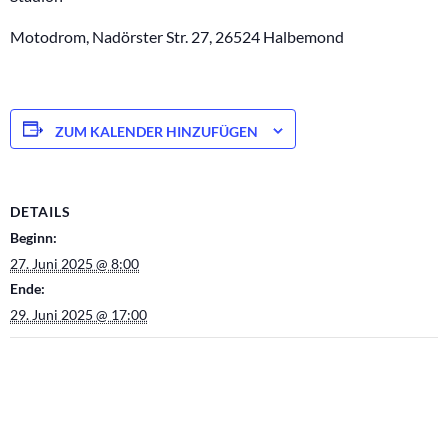
Motodrom, Nadörster Str. 27, 26524 Halbemond
ZUM KALENDER HINZUFÜGEN
DETAILS
Beginn:
27. Juni 2025 @ 8:00
Ende:
29. Juni 2025 @ 17:00