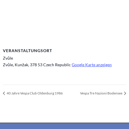
VERANSTALTUNGSORT
Zvůle
Zvůle, Kunžak
,
378 53
Czech Republic
Google Karte anzeigen
40 Jahre Vespa Club Oldenburg 1986
Vespa Tre Nazioni Bodensee