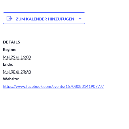
ZUM KALENDER HINZUFÜGEN
DETAILS
Beginn:
Mai 29 @ 16:00
Ende:
Mai 30 @ 23:30
Website:
https://www.facebook.com/events/1570808314190777/