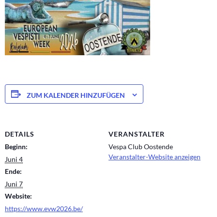
ZUM KALENDER HINZUFÜGEN
DETAILS
VERANSTALTER
Beginn:
Vespa Club Oostende
Veranstalter-Website anzeigen
Juni 4
Ende:
Juni 7
Website:
https://www.evw2026.be/