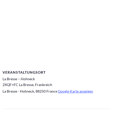
VERANSTALTUNGSORT
La Bresse – Hohneck
2XQF+FC La Bresse, Frankreich
La Bresse - Hohneck
,
88250
France
Google Karte anzeigen