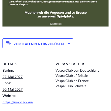
ZUM KALENDER HINZUFÜGEN
DETAILS
VERANSTALTER
Beginn:
Vespa Club von Deutschland
Vespa Club of Britain
27. Mai 2027
Vespa Club de France
Ende:
Vespa Club Schweiz
30. Mai 2027
Website:
https://evw2027.eu/