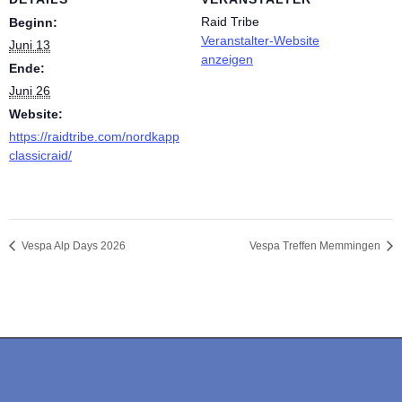
Raid Tribe
Beginn:
Veranstalter-Website
Juni 13
anzeigen
Ende:
Juni 26
Website:
https://raidtribe.com/nordkapp
classicraid/
Vespa Alp Days 2026
Vespa Treffen Memmingen