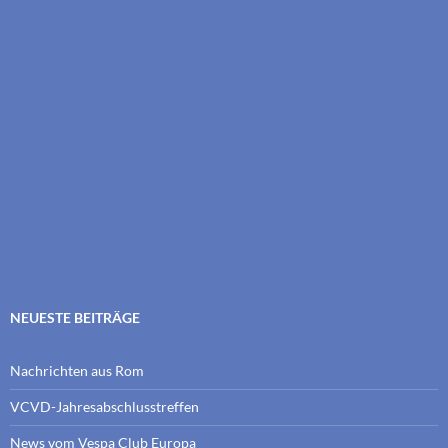
NEUESTE BEITRÄGE
Nachrichten aus Rom
VCVD-Jahresabschlusstreffen
News vom Vespa Club Europa