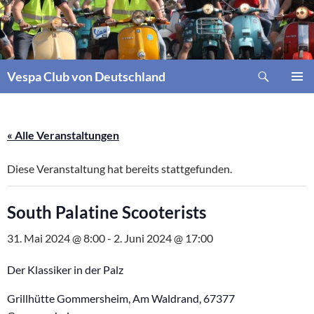
Zum
Inhalt
springen
Suchen
Vespa Club von Deutschland
PRIMÄR
MENÜ
« Alle Veranstaltungen
Diese Veranstaltung hat bereits stattgefunden.
South Palatine Scooterists
31. Mai 2024 @ 8:00
-
2. Juni 2024 @ 17:00
Der Klassiker in der Palz
Grillhütte Gommersheim, Am Waldrand, 67377