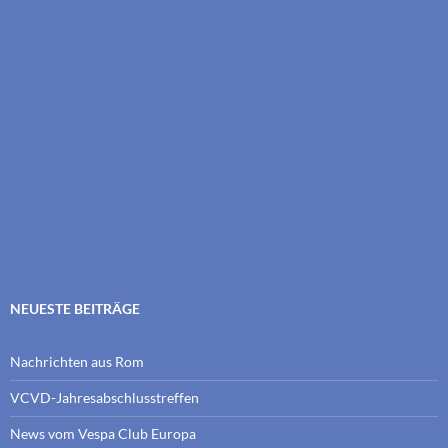
NEUESTE BEITRÄGE
Nachrichten aus Rom
VCVD-Jahresabschlusstreffen
News vom Vespa Club Europa